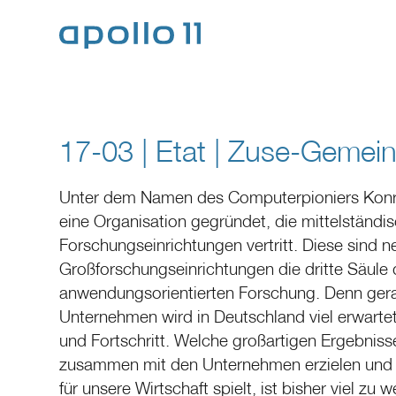
17-03 | Etat | Zuse-Gemei
Unter dem Namen des Computerpioniers Konra
eine Organisation gegründet, die mittelständi
Forschungseinrichtungen vertritt. Diese sind
Großforschungseinrichtungen die dritte Säule 
anwendungsorientierten Forschung. Denn gera
Unternehmen wird in Deutschland viel erwartet,
und Fortschritt. Welche großartigen Ergebniss
zusammen mit den Unternehmen erzielen und 
für unsere Wirtschaft spielt, ist bisher viel zu 